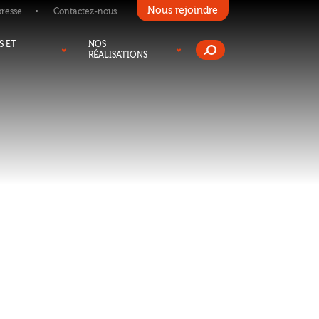
Nous rejoindre
presse
Contactez-nous
S ET
NOS
RÉALISATIONS