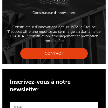
Constructeur d'innovations
Constructeur d'innovations depuis 1972, le Groupe
Trecobat offre une réponse au sens large au domaine de
l’HABITAT : construction, aménagement et promotion
immobilière.
CONTACT
Inscrivez-vous à notre
newsletter