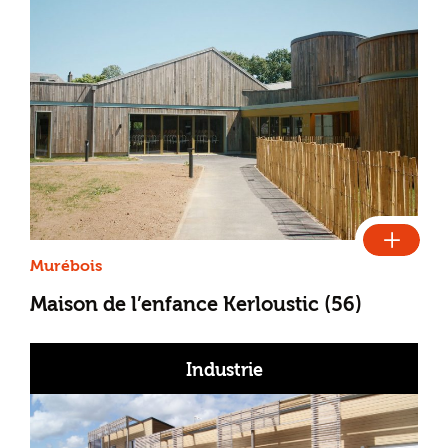
Murébois
Maison de l’enfance Kerloustic (56)
Industrie