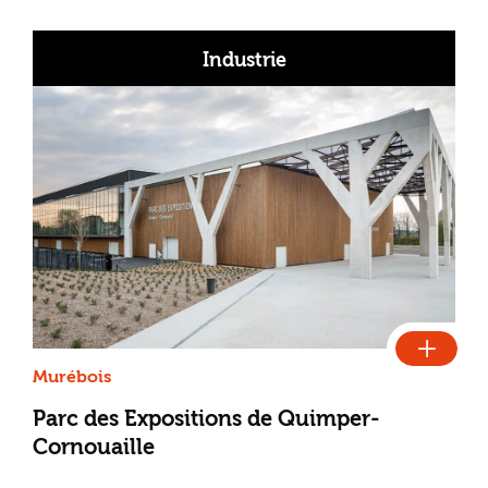
Industrie
Murébois
Parc des Expositions de Quimper-
Cornouaille