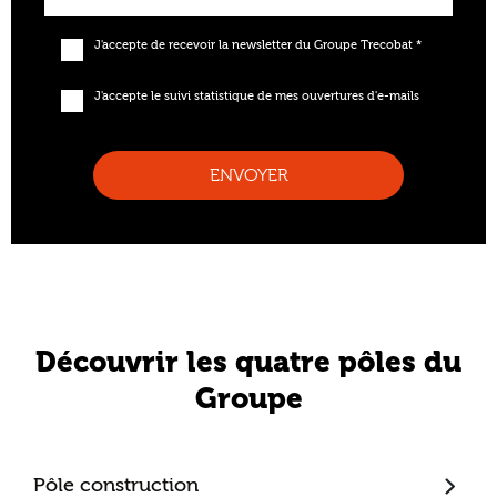
J'accepte de recevoir la newsletter du Groupe Trecobat *
J'accepte le suivi statistique de mes ouvertures d'e-mails
ENVOYER
Découvrir les quatre pôles du
Groupe
Pôle construction