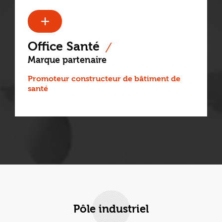
Office Santé
Marque partenaire
Promoteur constructeur de bâtiment de
santé
Pôle industriel