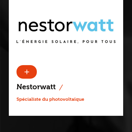
Nestorwatt
Spécialiste du photovoltaïque