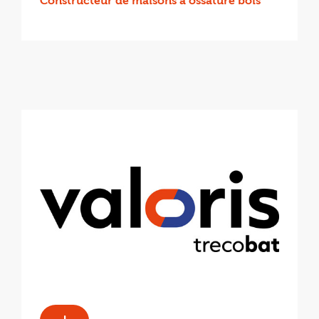
Constructeur de maisons à ossature bois