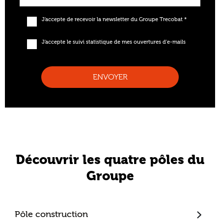
J'accepte de recevoir la newsletter du Groupe Trecobat *
J'accepte le suivi statistique de mes ouvertures d'e-mails
ENVOYER
Découvrir les quatre pôles du
Groupe
Pôle construction