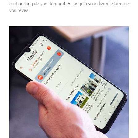
tout au long de vos démarches jusqu’à vous livrer le bien de
vos rêves.