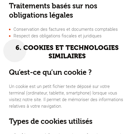
Traitements basés sur nos
obligations légales
Conservation des factures et documents comptables
Respect des obligations fiscales et juridiques
6. COOKIES ET TECHNOLOGIES
SIMILAIRES
Qu’est-ce qu’un cookie ?
Un cookie est un petit fichier texte déposé sur votre
terminal (ordinateur, tablette, smartphone) lorsque vous
visitez notre site. Il permet de mémoriser des informations
relatives à votre navigation.
Types de cookies utilisés