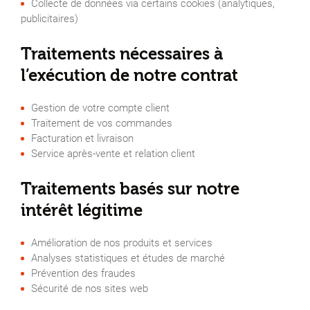
Collecte de données via certains cookies (analytiques,
publicitaires)
Traitements nécessaires à
l’exécution de notre contrat
Gestion de votre compte client
Traitement de vos commandes
Facturation et livraison
Service après-vente et relation client
Traitements basés sur notre
intérêt légitime
Amélioration de nos produits et services
Analyses statistiques et études de marché
Prévention des fraudes
Sécurité de nos sites web