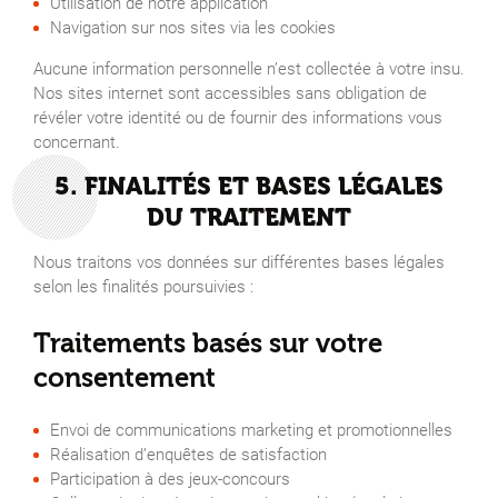
Utilisation de notre application
Navigation sur nos sites via les cookies
Aucune information personnelle n’est collectée à votre insu.
Nos sites internet sont accessibles sans obligation de
révéler votre identité ou de fournir des informations vous
concernant.
5. FINALITÉS ET BASES LÉGALES
DU TRAITEMENT
Nous traitons vos données sur différentes bases légales
selon les finalités poursuivies :
Traitements basés sur votre
consentement
Envoi de communications marketing et promotionnelles
Réalisation d’enquêtes de satisfaction
Participation à des jeux-concours