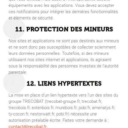
équipements avec les applications. Vous devez accepter
ces notifications pour intégrer les dernières fonctionnalités
et éléments de sécurité.
11. PROTECTION DES MINEURS
Nos sites et applications ne sont pas destinés aux mineurs
et ne sont donc pas susceptibles de collecter sciemment
leurs données personnelles. Toutefois, si des mineurs
utilisaient nos sites internet et applications, ils agiraient
sous la responsabilité des personnes investies de l’autorité
parentale.
12. LIENS HYPERTEXTES
La mise en place d’un lien hypertexte vers l’un des sites du
groupe TRECOBAT (trecobat-groupe.fr, trecobat.fr,
trecobois.fr, extenbois.fr, murebois.fr, pobi.fr, amenatys.fr,
ty-cocon.fr, nestorwatt.fr, pobi.fr) nécessite une
autorisation préalable écrite. Faites votre demande à :
.
contact@trecobat.fr