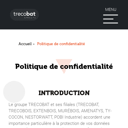
MENU
Accueil
Politique de confidentialité
Politique de confidentialité
INTRODUCTION
Le groupe TRECOBAT et ses filiales (TRECOBAT,
TRECOBOIS, EXTENBOIS, MURÉBOIS, AMENATYS, TY-
COCON, NESTORWATT, POBI Industrie) accordent une
importance particulière à la protection de vos données