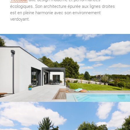
écologiques. Son architecture épurée aux lignes droites
est en pleine harmonie avec son environnement
verdoyant.