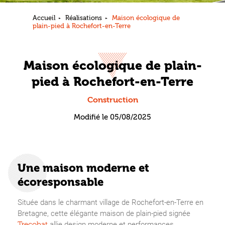
Accueil
Réalisations
Maison écologique de
plain-pied à Rochefort-en-Terre
Maison écologique de plain-
pied à Rochefort-en-Terre
Construction
Modifié le 05/08/2025
Une maison moderne et
écoresponsable
Située dans le charmant village de Rochefort-en-Terre en
Bretagne, cette élégante maison de plain-pied signée
allie design moderne et performances
Trecobat